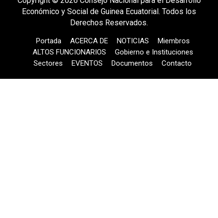
Copyright © 2026 Consejo Nacional para el Desarrollo
Económico y Social de Guinea Ecuatorial. Todos los
Derechos Reservados.
Portada
ACERCA DE
NOTICIAS
Miembros
ALTOS FUNCIONARIOS
Gobierno e Instituciones
Sectores
EVENTOS
Documentos
Contacto