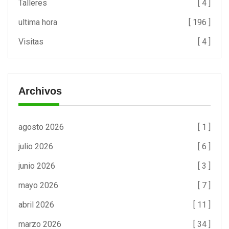
Talleres
[ 4 ]
ultima hora
[ 196 ]
Visitas
[ 4 ]
Archivos
agosto 2026
[ 1 ]
julio 2026
[ 6 ]
junio 2026
[ 3 ]
mayo 2026
[ 7 ]
abril 2026
[ 11 ]
marzo 2026
[ 34 ]