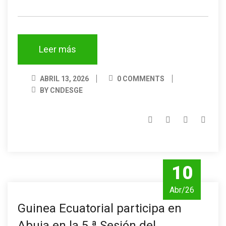
Leer más
ABRIL 13, 2026
0 COMMENTS
BY CNDESGE
10
Abr/26
Guinea Ecuatorial participa en
Abuja en la 5.ª Sesión del