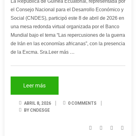
La República de Guinea Ecuatorial, representada por
el Consejo Nacional para el Desarrollo Económico y
Social (CNDES), participó este 8 de abril de 2026 en
una mesa redonda virtual organizada por el Banco
Mundial bajo el tema “Las repercusiones de la guerra
de Irán en las economías africanas”, con la presencia
de la Excma. Sra.Leer más …
Leer más
ABRIL 8, 2026
0 COMMENTS
BY CNDESGE