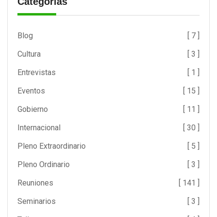
Categorías
Blog
[ 7 ]
Cultura
[ 3 ]
Entrevistas
[ 1 ]
Eventos
[ 15 ]
Gobierno
[ 11 ]
Internacional
[ 30 ]
Pleno Extraordinario
[ 5 ]
Pleno Ordinario
[ 3 ]
Reuniones
[ 141 ]
Seminarios
[ 3 ]