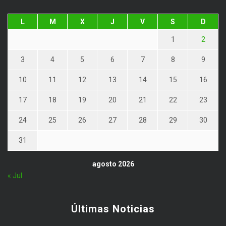
L
M
X
J
V
S
D
1
2
3
4
5
6
7
8
9
10
11
12
13
14
15
16
17
18
19
20
21
22
23
24
25
26
27
28
29
30
31
agosto 2026
« Jul
Últimas Noticias