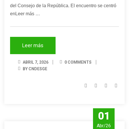
del Consejo de la República. El encuentro se centró
enLeer más …
Leer más
ABRIL 7, 2026
0 COMMENTS
BY CNDESGE
01
Abr/26