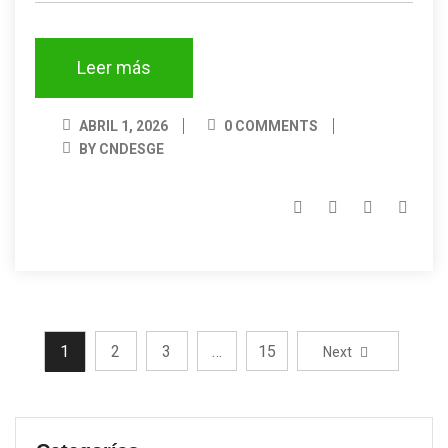
Leer más
ABRIL 1, 2026
0 COMMENTS
BY CNDESGE
1
2
3
…
15
Next