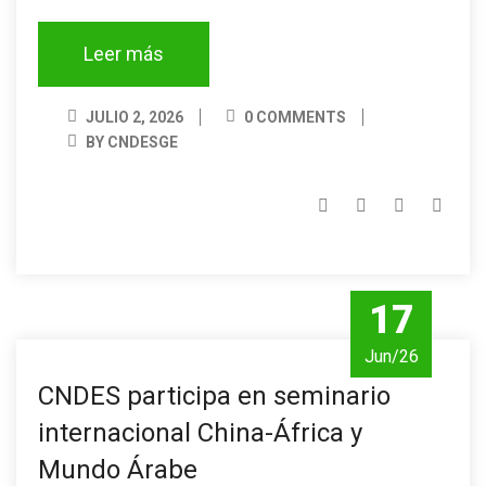
Leer más
JULIO 2, 2026
0 COMMENTS
BY CNDESGE
17
Jun/26
CNDES participa en seminario
internacional China-África y
Mundo Árabe