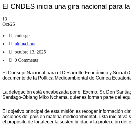
El CNDES inicia una gira nacional para la
13
Oct/25
cndesge
ultima hora
octubre 13, 2025
0 Comments
El Consejo Nacional para el Desarrollo Económico y Social (C
documento de la Política Medioambiental de Guinea Ecuatoria
La delegación está encabezada por el Excmo. Sr. Don Santi
Santiago-Obiang Miko Nchama, quienes forman parte del equip
El objetivo principal de esta misión es recoger información cl
acciones del país en materia medioambiental. Esta iniciativ
el propósito de fortalecer la sostenibilidad y la protección del