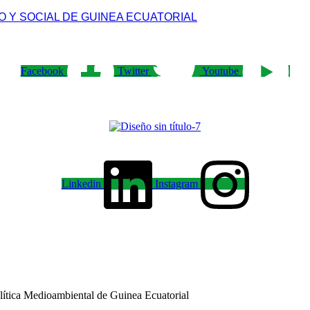
 Y SOCIAL DE GUINEA ECUATORIAL
Facebook
Twitter
Youtube
Linkedin
Instagram
OS
ALTOS FUNCIONARIOS
GOBIERNO E INSTITUCIONES
SEC
olítica Medioambiental de Guinea Ecuatorial