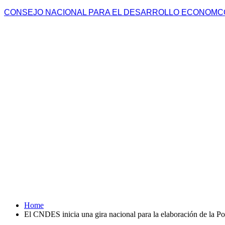
CONSEJO NACIONAL PARA EL DESARROLLO ECONOMCO
PORTADA
ACERCA DE
NOTICIAS
MIEMBR
Home
El CNDES inicia una gira nacional para la elaboración de la P