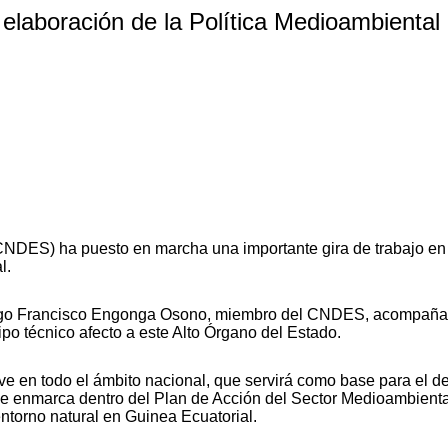
 elaboración de la Política Medioambiental
NDES) ha puesto en marcha una importante gira de trabajo en l
l.
ago Francisco Engonga Osono, miembro del CNDES, acompañado
o técnico afecto a este Alto Órgano del Estado.
ave en todo el ámbito nacional, que servirá como base para el d
a se enmarca dentro del Plan de Acción del Sector Medioambien
 entorno natural en Guinea Ecuatorial.