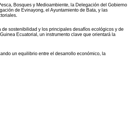
a, Pesca, Bosques y Medioambiente, la Delegación del Gobierno
egación de Evinayong, el Ayuntamiento de Bata, y las
toriales.
 de sostenibilidad y los principales desafíos ecológicos y de
 Guinea Ecuatorial, un instrumento clave que orientará la
ndo un equilibrio entre el desarrollo económico, la