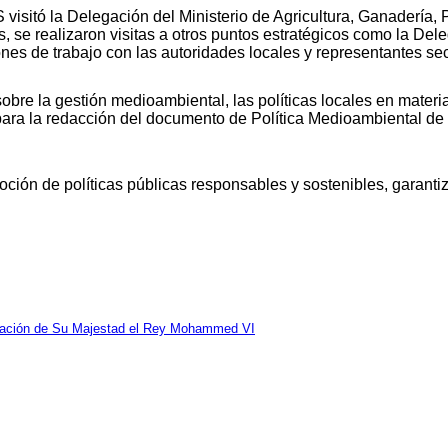
S visitó la Delegación del Ministerio de Agricultura, Ganaderí
 se realizaron visitas a otros puntos estratégicos como la Del
nes de trabajo con las autoridades locales y representantes sec
obre la gestión medioambiental, las políticas locales en materia
e para la redacción del documento de Política Medioambiental de
ón de políticas públicas responsables y sostenibles, garantiza
nización de Su Majestad el Rey Mohammed VI