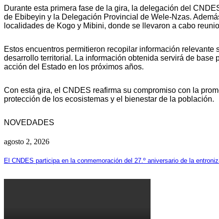
Durante esta primera fase de la gira, la delegación del CNDE
de Ebibeyin y la Delegación Provincial de Wele-Nzas. Además,
localidades de Kogo y Mibini, donde se llevaron a cabo reunio
Estos encuentros permitieron recopilar información relevante s
desarrollo territorial. La información obtenida servirá de bas
acción del Estado en los próximos años.
Con esta gira, el CNDES reafirma su compromiso con la promoci
protección de los ecosistemas y el bienestar de la población.
NOVEDADES
agosto 2, 2026
El CNDES participa en la conmemoración del 27.º aniversario de la entro