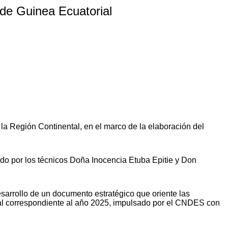
 de Guinea Ecuatorial
a Región Continental, en el marco de la elaboración del
 por los técnicos Doña Inocencia Etuba Epitie y Don
esarrollo de un documento estratégico que oriente las
tal correspondiente al año 2025, impulsado por el CNDES con