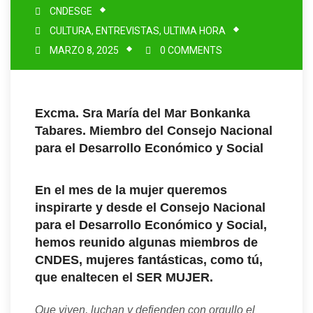
CNDESGE
CULTURA
,
ENTREVISTAS
,
ULTIMA HORA
MARZO 8, 2025
0 COMMENTS
Excma. Sra María del Mar Bonkanka
Tabares.
Miembro del Consejo Nacional
para el Desarrollo Económico y Social
En el mes de la mujer queremos
inspirarte y desde el Consejo Nacional
para el Desarrollo Económico y Social,
hemos reunido algunas miembros de
CNDES, mujeres fantásticas, como tú,
que enaltecen el SER MUJER.
Que viven, luchan y defienden con orgullo el