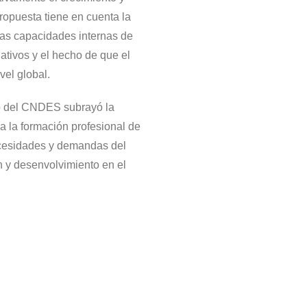
ropuesta tiene en cuenta la
las capacidades internas de
ativos y el hecho de que el
el global.
ro del CNDES subrayó la
 la formación profesional de
ecesidades y demandas del
n y desenvolvimiento en el