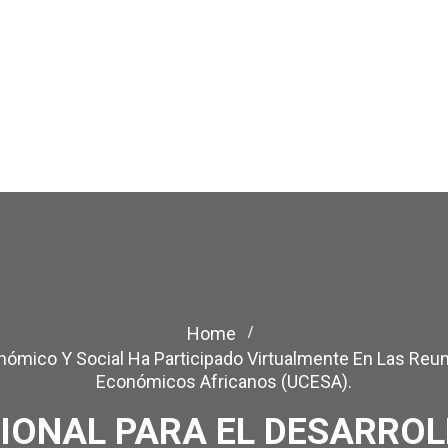
Home
onómico Y Social Ha Participado Virtualmente En Las Re
Económicos Africanos (UCESA).
IONAL PARA EL DESARRO