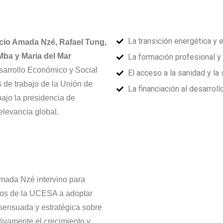
La transición energética y e
cio Amada Nzé, Rafael Tung,
ba y Maria del Mar
La formación profesional y 
sarrollo Económico y Social
El acceso a la sanidad y la 
s de trabajo de la Unión de
La financiación al desarroll
jo la presidencia de
relevancia global.
Amada Nzé intervino para
bros de la UCESA a adoptar
sensuada y estratégica sobre
tivamente el crecimiento y