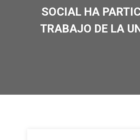
SOCIAL HA PARTI
TRABAJO DE LA U
CNDESGE
INTERNACIONAL
,
REUNIONES
,