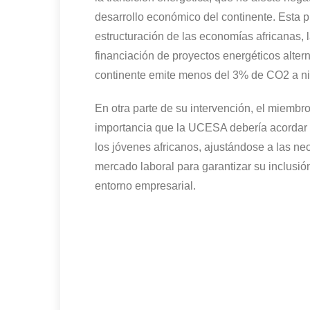
desarrollo económico del continente. Esta p
estructuración de las economías africanas, 
financiación de proyectos energéticos altern
continente emite menos del 3% de CO2 a niv
En otra parte de su intervención, el miemb
importancia que la UCESA debería acordar a
los jóvenes africanos, ajustándose a las n
mercado laboral para garantizar su inclusió
entorno empresarial.