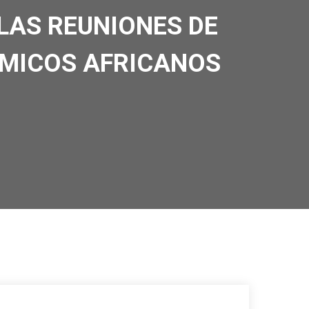
LAS REUNIONES DE
ÓMICOS AFRICANOS
07
Feb/25