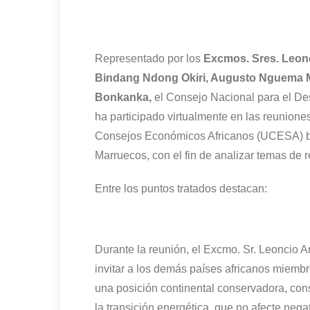
Representado por los
Excmos. Sres. Leon
Bindang Ndong Okiri, Augusto Nguema M
Bonkanka,
el Consejo Nacional para el De
ha participado virtualmente en las reunione
Consejos Económicos Africanos (UCESA) ba
Marruecos, con el fin de analizar temas de 
Entre los puntos tratados destacan:
Durante la reunión, el Excmo. Sr. Leoncio 
invitar a los demás países africanos miem
una posición continental conservadora, con
la transición energética, que no afecte nega