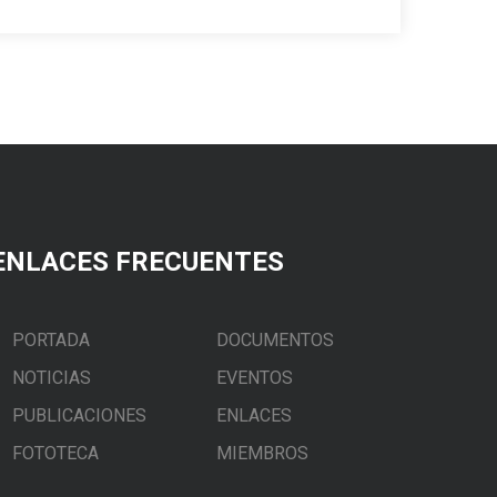
ENLACES FRECUENTES
PORTADA
DOCUMENTOS
NOTICIAS
EVENTOS
PUBLICACIONES
ENLACES
FOTOTECA
MIEMBROS