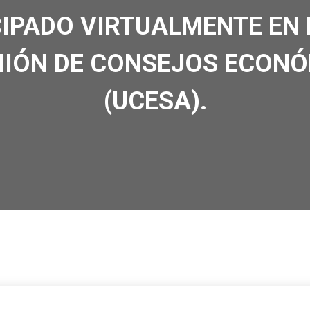
CIPADO VIRTUALMENTE EN 
NIÓN DE CONSEJOS ECON
(UCESA).
ULTIMA HORA
FEBRERO 7, 2025
0 COMMENTS