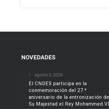
NOVEDADES
agosto 2, 2026
El CNDES participa en la
conmemoración del 27.º
aniversario de la entronización d
Su Majestad el Rey Mohammed V