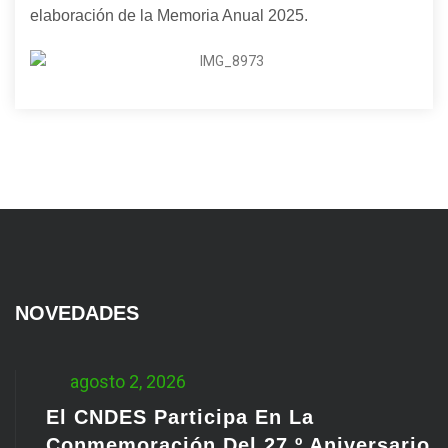
elaboración de la Memoria Anual 2025.
NOVEDADES
agosto 2, 2026
El CNDES Participa En La
Conmemoración Del 27.º Aniversario