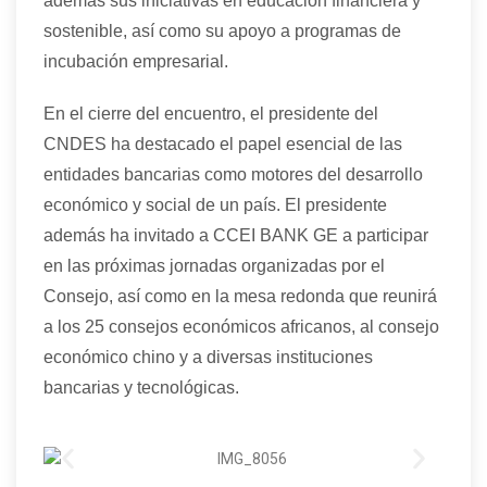
además sus iniciativas en educación financiera y
sostenible, así como su apoyo a programas de
incubación empresarial.
En el cierre del encuentro, el presidente del
CNDES
ha
destac
ado
el papel esencial de las
entidades bancarias como motores del desarrollo
económico y social
de un país
. El presidente
además ha invitado
a CCEI BANK GE
a
participar
en las próximas jornadas organizadas por el
Consejo, así como en la mesa redonda que reunirá
a los 25 consejos económicos africanos, al consejo
económico chino y a diversas instituciones
bancarias y
tecnológicas
.