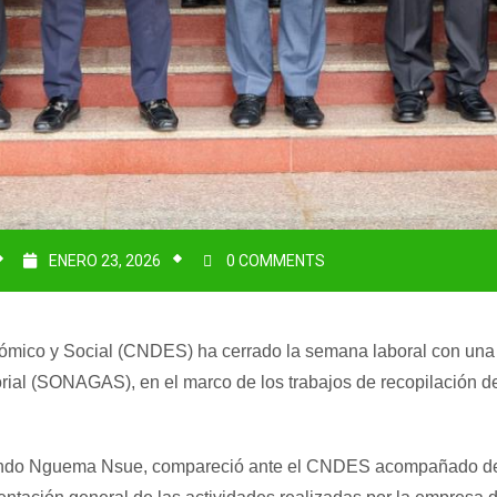
ENERO 23, 2026
0 COMMENTS
ómico y Social (CNDES) ha cerrado la semana laboral con una r
al (SONAGAS), en el marco de los trabajos de recopilación de 
do Nguema Nsue, compareció ante el CNDES acompañado de lo