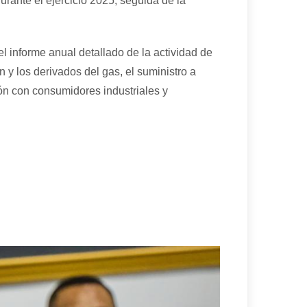
urante el ejercicio 2025, seguida de la
el informe anual detallado de la actividad de
ón y los derivados del gas, el suministro a
ión con consumidores industriales y