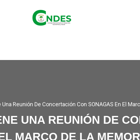
OS
ALTOS FUNCIONARIOS
GOBIERNO E INSTITUCIONES
SECT
 Una Reunión De Concertación Con SONAGAS En El Marc
ENE UNA REUNIÓN DE C
EL MARCO DE LA MEMORI