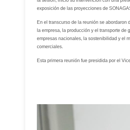
la sesión, inició su intervención con una pre
exposición de las proyecciones de SONAGAS 
En el transcurso de la reunión se abordaron d
la empresa, la producción y el transporte de ga
empresas nacionales, la sostenibilidad y el 
comerciales.
Esta primera reunión fue presidida por el 