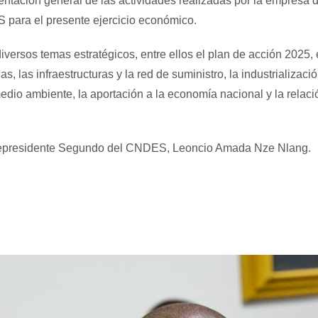
sentación general de las actividades realizadas por la empresa d
para el presente ejercicio económico.
iversos temas estratégicos, entre ellos el plan de acción 2025, 
s, las infraestructuras y la red de suministro, la industrializaci
medio ambiente, la aportación a la economía nacional y la relac
Vicepresidente Segundo del CNDES, Leoncio Amada Nze Nlang.