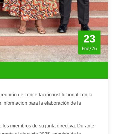
23
Ene/26
eunión de concertación institucional con la
información para la elaboración de la
s miembros de su junta directiva. Durante