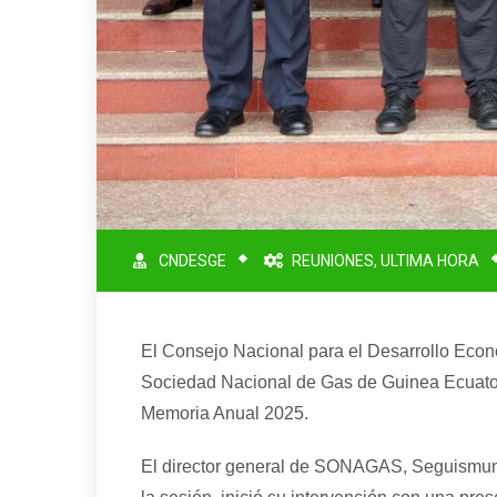
CNDESGE
REUNIONES
,
ULTIMA HORA
El Consejo Nacional para el Desarrollo Econ
Sociedad Nacional de Gas de Guinea Ecuatori
Memoria Anual 2025.
El director general de SONAGAS, Seguismun