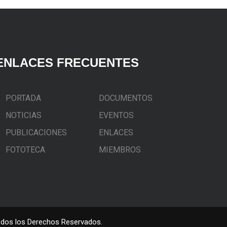
ENLACES FRECUENTES
PORTADA
DOCUMENTOS
NOTICIAS
EVENTOS
PUBLICACIONES
ENLACES
FOTOTECA
MIEMBROS
Todos los Derechos Reservados.