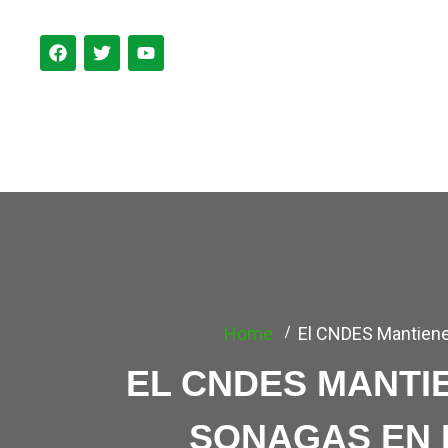
PORTADA
ACERCA DE
NOTICIAS
MIEMBR
Home
El CNDES Mantiene
EL CNDES MANTI
SONAGAS EN 