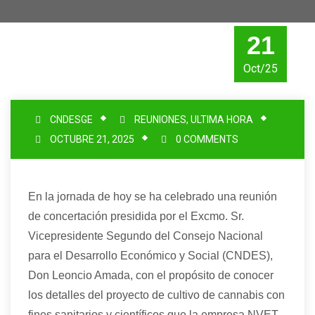
21
Oct/25
CNDESGE
REUNIONES
,
ULTIMA HORA
OCTUBRE 21, 2025
0 COMMENTS
En la jornada de hoy se ha celebrado una reunión
de concertación presidida por el Excmo. Sr.
Vicepresidente Segundo del Consejo Nacional
para el Desarrollo Económico y Social (CNDES),
Don Leoncio Amada, con el propósito de conocer
los detalles del proyecto de cultivo de cannabis con
fines sanitarios y científicos que la empresa NVET