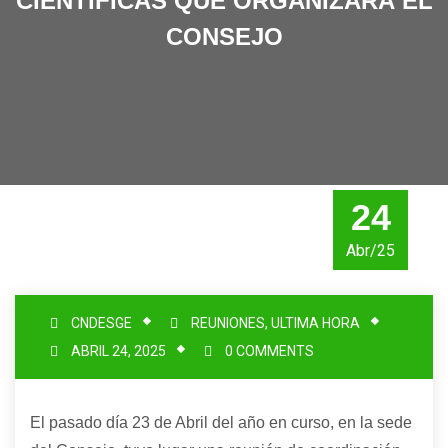
CIENTÍFICAS QUE ORGANIZARÁ EL
CONSEJO
24
Abr/25
CNDESGE
REUNIONES
,
ULTIMA HORA
ABRIL 24, 2025
0 COMMENTS
El pasado día 23 de Abril del año en curso, en la sede