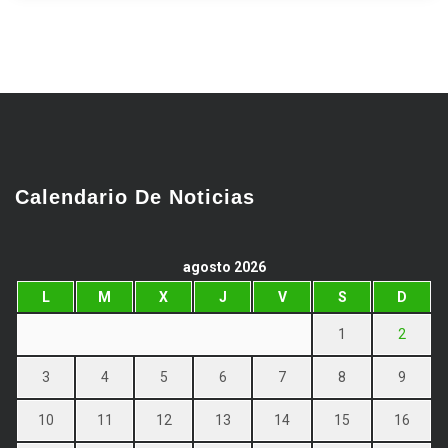
Calendario De Noticias
agosto 2026
L
M
X
J
V
S
D
1
2
3
4
5
6
7
8
9
10
11
12
13
14
15
16