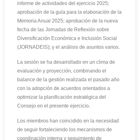
informe de actividades del ejercicio 2025;
aprobación
de la guía para la elaboración de la
Memoria Anual 2025;
aprobación de la nueva
fecha de las Jornadas
de Reflexión sobre
Diversificación Económica e Inclusión Social
(JORNADEIS)
; y el análisis de asuntos varios.
La sesión se
ha
desarroll
ado
en un clima de
evaluación y proyección, combinando el
balance de la gestión realizada el pasado año
con la adopción de acuerdos orientados a
optimizar la planificación estratégica del
Consejo en el presente ejercicio.
Los miembros
han
coincidi
do
en la necesidad
de seguir fortaleciendo los mecanismos de
coordinación interna y seguimiento de