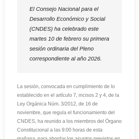
El Consejo Nacional para el
Desarrollo Económico y Social
(CNDES)
ha
celebr
ado
este
martes 10 de febrero su primera
sesión ordinaria del Pleno
correspondiente al año 202
6.
La sesión, convocada en cumplimiento de lo
establecido en el artículo 7, incisos 2 y 4, de la
Ley Orgánica Núm. 3/2012, de 16 de
noviembre, que regula el funcionamiento del
CNDES,
ha
reuni
do
a los miembros del Órgano
Constitucional a las 9:00
horas
de esta
mañana,
para abordar los asuntos previstos en