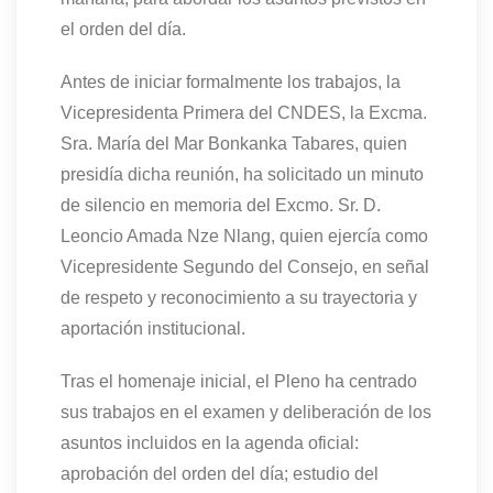
el orden del día.
Antes de iniciar formalmente los trabajos, la
Vicepresidenta
Primera del CNDES, la Excma.
Sra. María del Mar
Bonkanka
Tabares,
quien
presidía dicha reunión, ha
solicit
ado
un minuto
de silencio en memoria del Excmo. Sr. D.
Leoncio Amada
Nze
Nlang
, quien ejercía como
Vicepresidente Segundo del Consejo
,
en señal
de respeto y reconocimiento a su trayectoria y
aportación institucional.
Tras el homenaje inicial, el Pleno
ha
centr
ado
sus trabajos en el examen y deliberación de los
asuntos incluidos en la agenda oficial:
aprobación del orden del día;
e
studio del