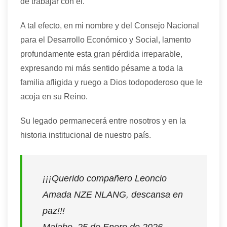
de trabajar con él.
A tal efecto, en mi nombre y del Consejo Nacional
para el Desarrollo Económico y Social, lamento
profundamente esta gran pérdida irreparable,
expresando mi más sentido pésame a toda la
familia afligida y ruego a Dios todopoderoso que le
acoja en su Reino.
Su legado permanecerá entre nosotros y en la
historia institucional de nuestro país.
¡¡¡Querido compañero Leoncio
Amada NZE NLANG, descansa en
paz!!!
Malabo, 25 de Enero de 2026